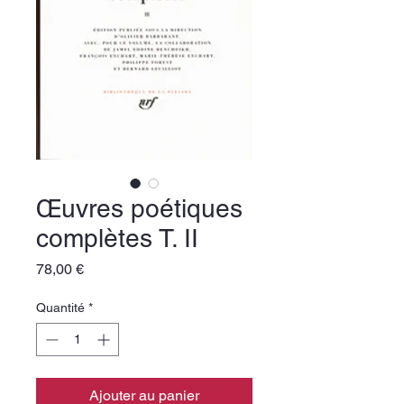
Œuvres poétiques
complètes T. II
Prix
78,00 €
Quantité
*
Ajouter au panier