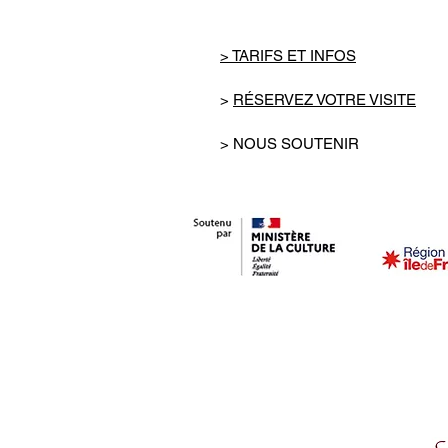
> TARIFS ET INFOS
>
RÉSERVEZ VOTRE VISITE
> NOUS SOUTENIR
© 2021 Maison Elsa Triolet-Aragon