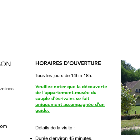
AGON
HORAIRES D'OUVERTURE
Tous les jours de 14h à 18h.
Veuillez noter que la découverte
velines
de l'appartement-musée du
couple d'écrivains se fait
uniquement accompagnée d'un
guide.
com
Détails de la visite :
Durée d'environ 45 minutes.