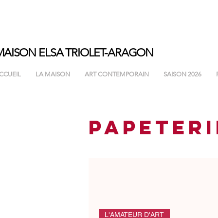
MAISON ELSA
TRIOLET-ARAGON
CCUEIL
LA MAISON
ART CONTEMPORAIN
SAISON 2026
PAPETERI
L'AMATEUR D'ART