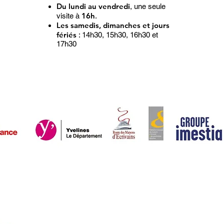
Du lundi au vendredi
, une seule
16h
visite à
.
Les samedis, dimanches et jours
fériés
: 14h30, 15h30, 16h30 et
17h30