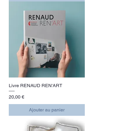
Livre RENAUD REN'ART
Prix
20,00 €
Ajouter au panier