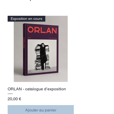
Exposition en cours
ORLAN - catalogue d’exposition
Prix
20,00 €
Ajouter au panier