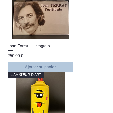
Jean Ferrat - L'intégrale
Prix
250,00 €
Ajouter au panier
L'AMATEUR D'ART