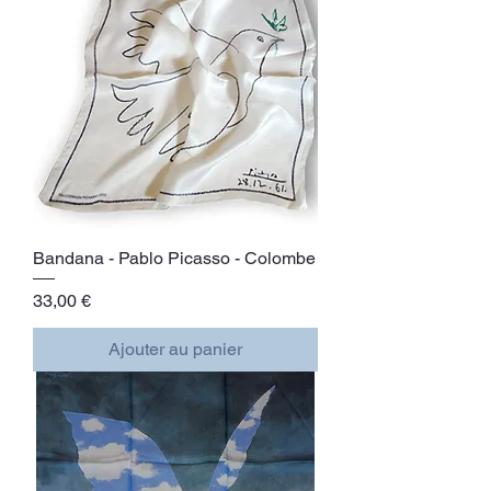
Bandana - Pablo Picasso - Colombe
Prix
33,00 €
Ajouter au panier