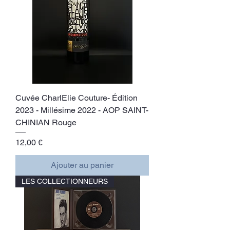
Cuvée CharlElie Couture- Édition
2023 - Millésime 2022 - AOP SAINT-
CHINIAN Rouge
Prix
12,00 €
Ajouter au panier
LES COLLECTIONNEURS