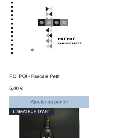
POÏ POÏ - Pascale Petit
Prix
5,00 €
Ajouter au panier
L'AMATEUR D'ART