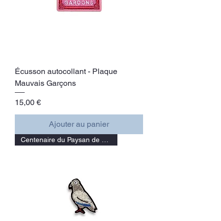
Écusson autocollant - Plaque
Mauvais Garçons
Prix
15,00 €
Ajouter au panier
Centenaire du Paysan de Paris