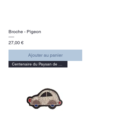
Broche - Pigeon
Prix
27,00 €
Ajouter au panier
Centenaire du Paysan de Paris