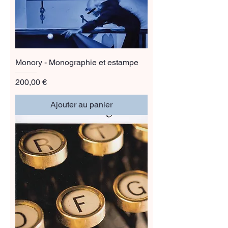
Monory - Monographie et estampe
Prix
200,00 €
Ajouter au panier