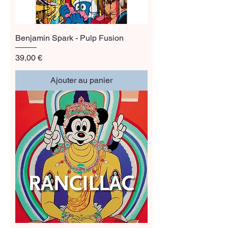
Benjamin Spark - Pulp Fusion
Prix
39,00 €
Ajouter au panier