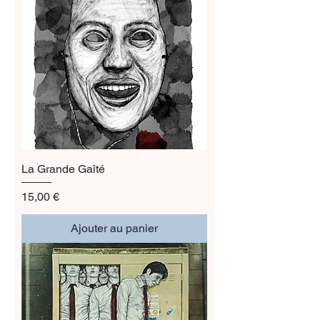
La Grande Gaîté
Prix
15,00 €
Ajouter au panier