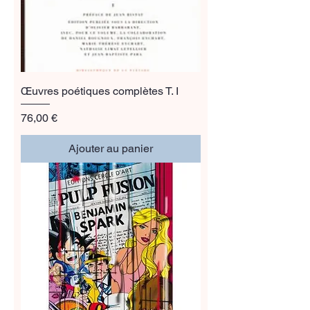
Œuvres poétiques complètes T. I
Prix
76,00 €
Ajouter au panier