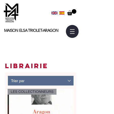
MAISON ELSA
TRIOLET-ARAGON
librairie
LES COLLECTIONNEURS