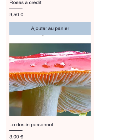
Roses à crédit
Prix
9,50 €
Ajouter au panier
Le destin personnel
Prix
3,00 €