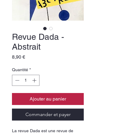
Revue Dada -
Abstrait
Prix
8,90 €
Quantité
*
Ajouter au panier
Commander et payer
La revue Dada est une revue de