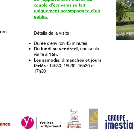
couple d'écrivains se fait
uniquement accompagnée d'un
guide.
com
Détails de la visite :
Durée d'environ 45 minutes.
Du lundi au vendredi
, une seule
16h
visite à
.
Les samedis, dimanches et jours
fériés
: 14h30, 15h30, 16h30 et
17h30