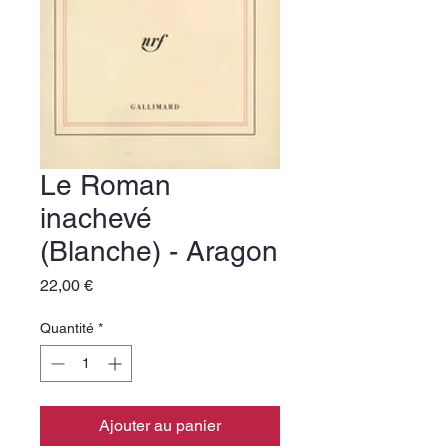
Le Roman
inachevé
(Blanche) - Aragon
Prix
22,00 €
Quantité
*
Ajouter au panier