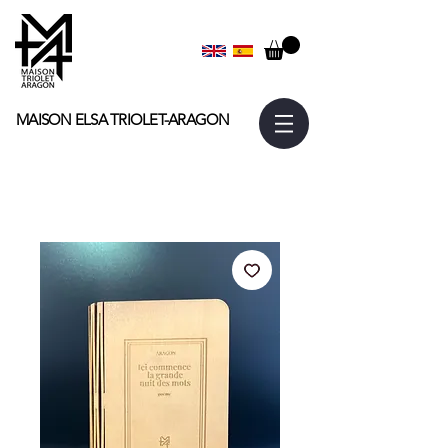
MAISON ELSA
TRIOLET-ARAGON