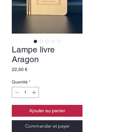
Lampe livre
Aragon
Prix
22,50 €
Quantité
*
Ajouter au panier
Commander et payer