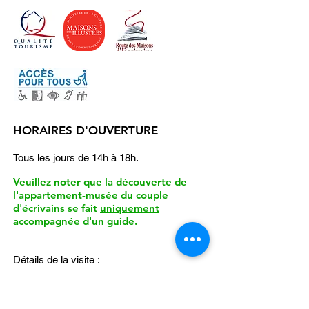
HORAIRES D'OUVERTURE
Tous les jours de 14h à 18h.
Veuillez noter que la découverte de
l'appartement-musée du couple
d'écrivains se fait
uniquement
accompagnée d'un guide.
Détails de la visite :
Durée d'environ 45 minutes.
Du lundi au vendredi
, une seule visite à
16h
.