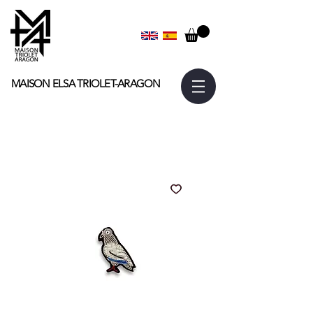
MAISON ELSA
TRIOLET-ARAGON