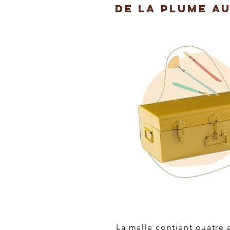
de la plume a
La malle contient quatre a