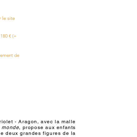
le site
 180 € (+
acement de
iolet - Aragon, avec la malle
e monde
, propose aux enfants
 de deux grandes figures de la