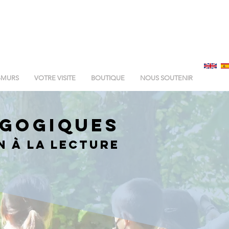
-MURS
VOTRE VISITE
BOUTIQUE
NOUS SOUTENIR
AGOGIQUES
N à la lecture