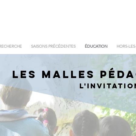
RECHERCHE
SAISONS PRÉCÉDENTES
ÉDUCATION
HORS-LES
LES MALLES PÉD
L'INVITATIO