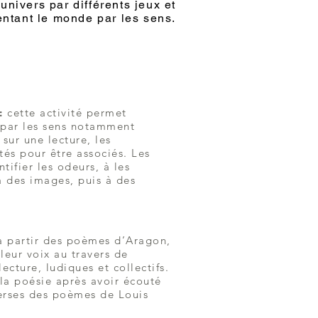
r univers par différents jeux et
entant le monde par les sens.
 :
cette activité permet
par les sens notamment
 sur une lecture, les
ités pour être associés. Les
tifier les odeurs, à les
à des images, puis à des
à partir des poèmes d’Aragon,
 leur voix au travers de
lecture, ludiques et collectifs.
, la poésie après avoir écouté
verses des poèmes de Louis