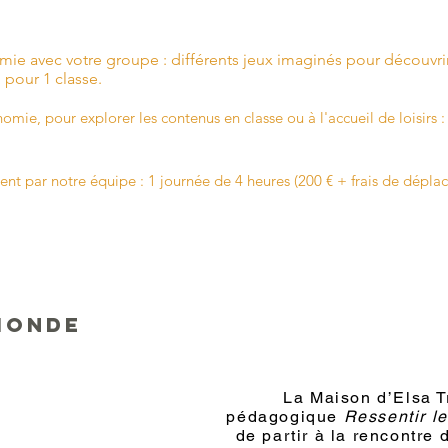
omie avec votre groupe : différents jeux imaginés pour découvrir 
€ pour 1 classe.
ie, pour explorer les contenus en classe ou à l'accueil de loisirs :
nt par notre équipe : 1 journée de 4 heures (200 € + frais de dépl
MONDE
La Maison d’Elsa Tr
pédagogique
Ressentir l
de partir à la rencontre