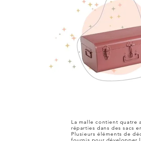
La malle contient quatre a
réparties dans des sacs en
Plusieurs éléments de dé
fournis pour développer l