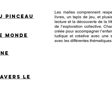
Les malles comprennent respe
u pinceau​
livres, un tapis de jeu, et plus
lecture et la découverte de la lit
de l’exploration collective. Ch
créée pour accompagner l’enfant
le monde
ludique et créative avec une s
avec les différentes thématiques
ène
ravers le