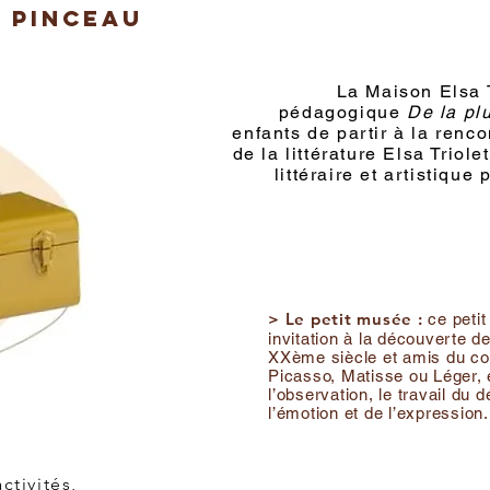
u pinceau
La Maison Elsa T
pédagogique
De la pl
enfants de partir à la renc
de la littérature Elsa Triol
littéraire et artistique 
> Le petit musée :
ce petit
invitation à la découverte d
XXème siècle et amis du cou
Picasso, Matisse ou Léger, 
l’observation, le travail du d
l’émotion et de l’expression.
ctivités,