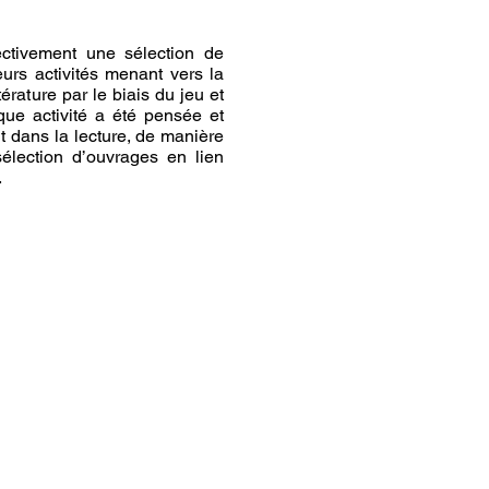
ctivement une sélection de
ieurs activités menant vers la
térature par le biais du jeu et
aque activité a été pensée et
 dans la lecture, de manière
élection d’ouvrages en lien
.