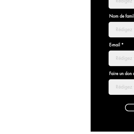
Nom de famil
E-mail
Faire un don 