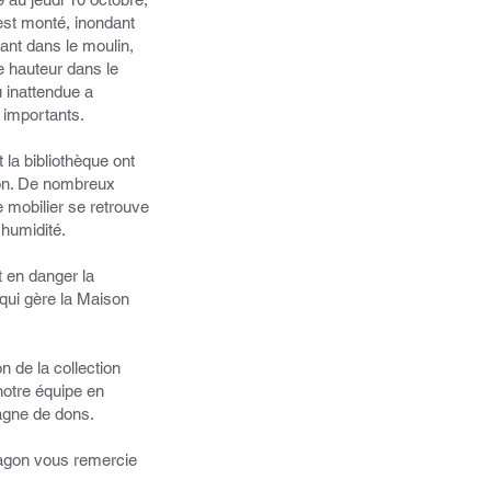
est monté, inondant
trant dans le moulin,
e hauteur dans le
 inattendue a
 importants.
 la bibliothèque ont
ion. De nombreux
e mobilier se retrouve
'humidité.
 en danger la
 qui gère la Maison
n de la collection
otre équipe en
agne de dons.
ragon vous remercie