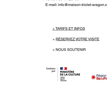
E-mail:
info@maison-triolet-aragon.
> TARIFS ET INFOS
>
RÉSERVEZ VOTRE VISITE
> NOUS SOUTENIR