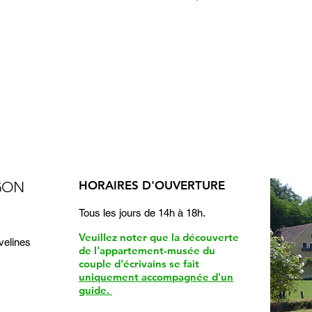
AGON
HORAIRES D'OUVERTURE
Tous les jours de 14h à 18h.
Veuillez noter que la découverte
velines
de l'appartement-musée du
couple d'écrivains se fait
uniquement accompagnée d'un
guide.