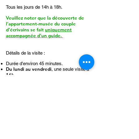
Tous les jours de 14h à 18h.
Veuillez noter que la découverte de
l'appartement-musée du couple
d'écrivains se fait
uniquement
accompagnée d'un guide.
Détails de la visite :
Durée d'environ 45 minutes.
Du lundi au vendredi
, une seule visite à
16h
.
Les samedis, dimanches et jours fériés
:
14h30, 15h30, 16h30 et 17h30