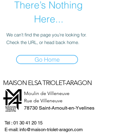
There’s Nothing
Here...
We can’t find the page you’re looking for.
Check the URL, or head back home.
Go Home
MAISON ELSA TRIOLET-ARAGON
Moulin de Villeneuve
Rue de Villeneuve
78730 Saint-Arnoult-en-Yvelines
Tél :
01 30 41 20 15
E-mail:
info@maison-triolet-aragon.com