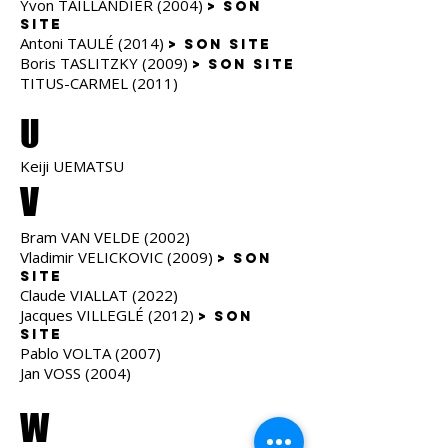
Yvon TAILLANDIER (2004)
> son
site
Antoni TAULÉ (2014)
> son site
Boris TASLITZKY (2009)
> son site
TITUS-CARMEL (2011)
U
Keiji UEMATSU
V
Bram VAN VELDE (2002)
Vladimir VELICKOVIC (2009)
> son
site
Claude VIALLAT (2022)
Jacques VILLEGLÉ (2012)
> son
site
Pablo VOLTA (2007)
Jan VOSS (2004)
W