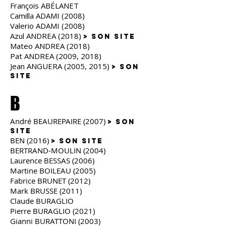
François ABÉLANET
Camilla ADAMI (2008)
Valerio ADAMI (2008)
Azul ANDR
EA (2018)
> son site
Mateo ANDREA (2018)
Pat ANDREA (2009, 2018)
Jean ANGUERA (2005, 2015)
> son
site
B
André BEAUREPAIRE (2007)
> son
site
BEN (2016)
> son site
BERTRAND-MOULIN (2004)
Laurence BESSAS (2006)
Martine BOILEAU (2005)
Fabrice BRUNET (2012)
Mark BRUSSE (2011)
Claude BURAGLIO
Pierre BURAGLIO (2021)
Gianni BURATTONI (2003)