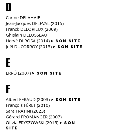
D
Carine DELAHAIE
Je
an-Jacques DELEVAL (2015)
Franck DELORIEUX (2009)
Ghislain DELUSSEAU
Hervé DI ROSA (2014)
> son site
Joël DUCORROY (2015)
> son site
E
ERRÓ (2007)
> son site
F
Albert FERAUD (2003)
> son site
François FÉRET (2010)
Sara FRATINI (2023)
Gérard FROMANGER (2007)
Olivia FRYSZOWSKI (2015)
> son
site