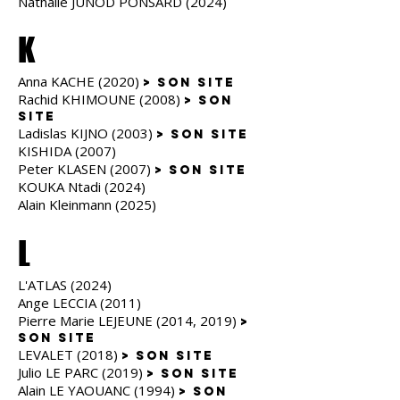
Nathalie JUNOD PONSARD (2024)
K
Anna KACHE (2020)
> son site
Rachid KHIMOUNE (2008)
> son
site
Ladislas KIJNO (2003)
> son site
KISHIDA (2007)
Peter KLASEN (2007)
> son site
KOUKA Ntadi (2024)
Alain Kleinmann (2025)
L
L'ATLAS (2024)
Ange LECCIA (2011)
Pierre Marie LEJEUNE (2014, 2019)
>
son site
LEVALET (2018)
> son site
Julio LE PARC (2019)
> son site
Alain LE YAOUANC (1994)
> son