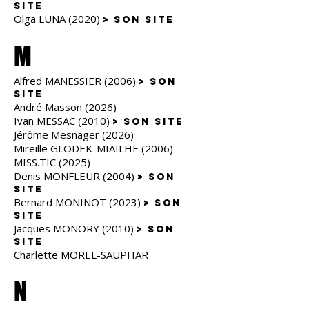
site
Olga LUNA (2020)
> son site
M
Alfred MANESSIER (2006)
> son
site
André Masson (2026)
Ivan MESSAC (2010)
> son site
Jérôme Mesnager (2026)
Mireille GLODEK-MIAILHE (2006)
MISS.TIC (2025)
Denis MONFLEUR (2004)
> son
site
Bernard MONINOT (2023)
> son
site
Jacques MONORY (2010)
> son
site
Charlette MOREL-SAUPHAR
N