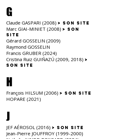
G
Claude GASPARI (2008)
> son site
Marc GIAI-MINIET (2008)
> son
site
Gérard GOSSELIN (2009)
Raymond GOSSELIN
Francis GRUBER (2024)
Cristina Ruiz GUIÑAZÚ (2009, 2018)
>
son site
H
François HILSUM (2006)
> son site
HOPARE (2021)
J
JEF AÉROSOL (2016)
> son site
Jean-Pierre JOUFFROY (1999-2000)