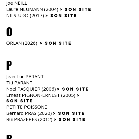
Joe NEILL
Laure NEUMANN (2004)
> son site
NILS-UDO (2017)
> son site
O
ORLAN (2026)
> son site
P
Jean-Luc PARANT
Titi PARANT
Noël PASQUIER (2006)
> son site
Ernest PIGNON-ERNEST (2005)
>
son site
PETITE POISSONE
Bernard PRAS (2020)
> son site
Rui PRAZERES (2012)
> son site