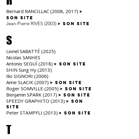
R
Bernard RANCILLAC (2008, 2017)
>
son site
Jean-Pierre RIVES (2003)
> son site
S
Lionel SABATTÉ (2025)
Nicolas SANHES
Antonio SEGUÍ (2018)
> son site
SHIN Sung Hy (2013)
Ilio SIGNORI (2006)
Anne SLACIK (2007)
> son site
Roger SOMVILLE (2005)
> son site
Benjamin SPARK (2017)
> son site
SPEEDY GRAPHITO (2013)
> son
site
Peter STÄMPFLI (2013)
> son site
T