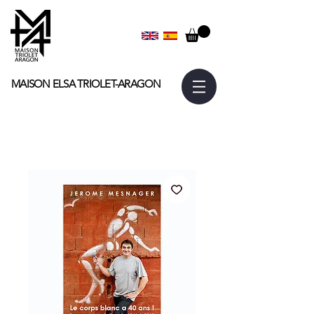
MAISON ELSA
TRIOLET-ARAGON