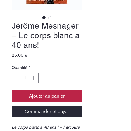
Jérôme Mesnager
– Le corps blanc a
40 ans!
Prix
25,00 €
Quantité
*
Ajouter au panier
Commander et payer
Le corps blanc a 40 ans ! – Parcours