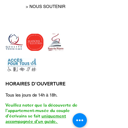
Editions Galerie Brugier Rigail
2023
> NOUS SOUTENIR
HORAIRES D'OUVERTURE
Tous les jours de 14h à 18h.
Veuillez noter que la découverte de
l'appartement-musée du couple
d'écrivains se fait
uniquement
accompagnée d'un guide.