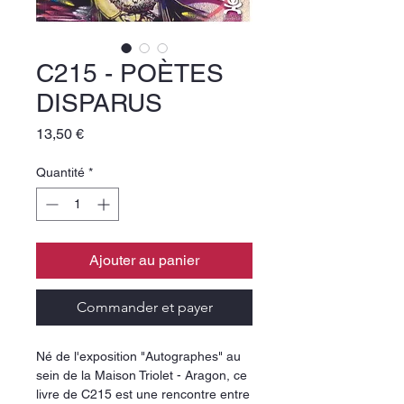
C215 - POÈTES
DISPARUS
Prix
13,50 €
Quantité
*
Ajouter au panier
Commander et payer
Né de l'exposition "Autographes" au
sein de la Maison Triolet - Aragon, ce
livre de C215 est une rencontre entre